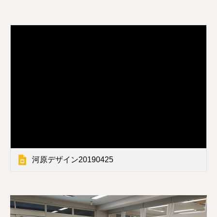
河原デザイン20190425