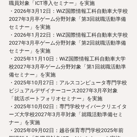
職員
対象「
ICT導入セミナー
」を実施
・2026年3月12日：WiZ国際情報工科自動車大学校
2027年3月卒ゲーム分野対象「第3回就職活動準備
セミナー」を実施
・202
6
年1月
22
日：WiZ国際情報工科自動車大学校
2027年3月卒ゲーム分野対象「第
2
回就職活動準備
セミナー」を実施
・2025年11月10日：WiZ国際情報工科自動車大学
校2027年3月卒ゲーム分野対象「第1回就職活動準
備セミナー」を実施
・2025年10月27日：
アルスコンピュータ
専門学校
ビジュアルデザイナーコース
2027年3月卒対象
「
就活
ポートフォリオ
セミナー」を実施
・2025年10月02日：専門学校サイバークリエイタ
ーズ大学校2027年3月卒対象「就職活動準備セミ
ナー」を実施
・2025年0
9
月0
2
日：
越谷保育専門学校
202
5
年
前