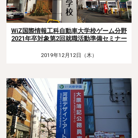
WiZ国際情報工科自動車大学校ゲーム分野
2021年卒対象第2回就職活動準備セミナー
2019年12月12日（木）