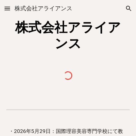
株式会社アライアンス
Skip to main content
Skip to navigation
株式会社アライア
ンス
・2026年
5
月29日：国際
理容美容専門学校にて教