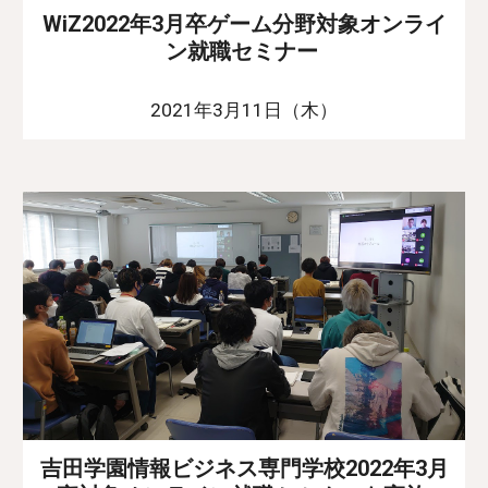
WiZ2022年3月卒ゲーム分野対象オンライ
ン就職セミナー
2021年3月11日（木）
吉田学園情報ビジネス専門学校2022年3月