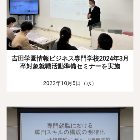
吉田学園情報ビジネス専門学校2024年3月
卒対象就職活動準備セミナーを実施
2022年10月5日（水）