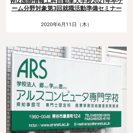
WiZ国際情報工科自動車大学校2021年卒ゲ
ーム分野対象第3回就職活動準備セミナー
2020年6月11日（木）