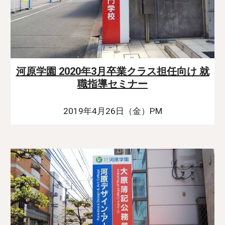
河原学園 2020年3月卒業クラス担任向け 就
職指導セミナー
2019年4月26日（金）PM