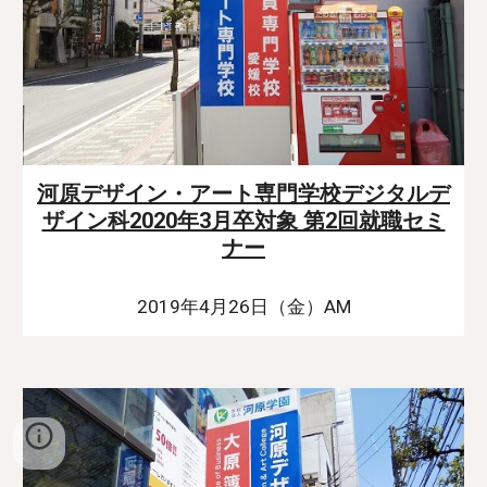
河原デザイン・アート専門学校デジタルデ
ザイン科2020年3月卒対象 第2回就職セミ
ナー
2019年4月26日（金）AM