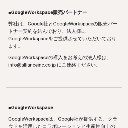
■GoogleWorkspace販売パートナー
弊社は、Google社と
GoogleWorkspace
の販売パー
トナー契約を結んでおり、法人様に
GoogleWorkspace
をご提供させていただいており
ます。
GoogleWorkspace
の導入をお考えの法人様は、
info@allianceinc.co.jp にご連絡ください。
■GoogleWorkspace
GoogleWorkspace
は、Google社が提供する、クラ
ウドを活用したコラボレーションと生産性向上の