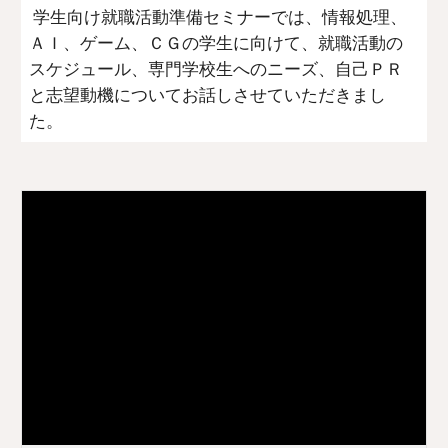
 学生向け就職活動準備セミナーでは、情報処理、
ＡＩ、ゲーム、ＣＧの学生に向けて、就職活動の
スケジュール、専門学校生へのニーズ、自己ＰＲ
と志望動機についてお話しさせていただきまし
た。