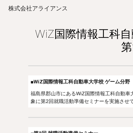
株式会社アライアンス
Sk
WiZ国際情報工科自
第
■WiZ国際情報工科自動車大学校 ゲーム分野
福島県郡山市にあるWiZ国際情報工科自動車
象に第2回就職活動準備セミナーを実施させ