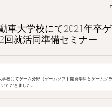
ip to main content
Skip to navigat
動車大学校にて2021年卒ゲ
2回就活同準備セミナー
大学校にてゲーム分野（ゲームソフト開発学科とゲームグラ
ていただきました。