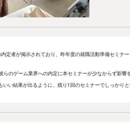
卒の内定者が掲示されており、昨年度の就職活動準備セミナ
彼らのゲーム業界への内定に本セミナーが少なからず影響
にもいい結果が出るように、残り1回のセミナーでしっかり