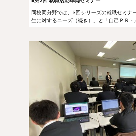
■第2回 就職活動準備セミナー
同校同分野では、3回シリーズの就職セミナ
生に対するニーズ（続き）」と「自己ＰＲ・