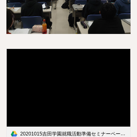
20201015吉田学園就職活動準備セミナーページ毎.pdf