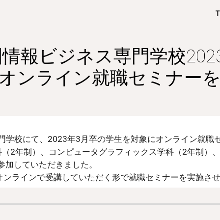
ip to main content
Skip to navigat
情報ビジネス専門学校202
オンライン就職セミナー
学校にて、202
3
年3月卒の学生を対象にオンライン就職
科（2年制）、コンピュータグラフィックス学科（2年制）
に参加していただきました。
オンライン
で受講していただく形で就職セミナーを実施さ