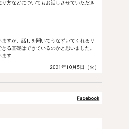
在り方などについてもお話しさせていただき
いますが、
話しを聞いてうなずいてくれるリ
できる基礎はできているのかと思いました。
います
202
1
年10月5日（
火
）
Facebook