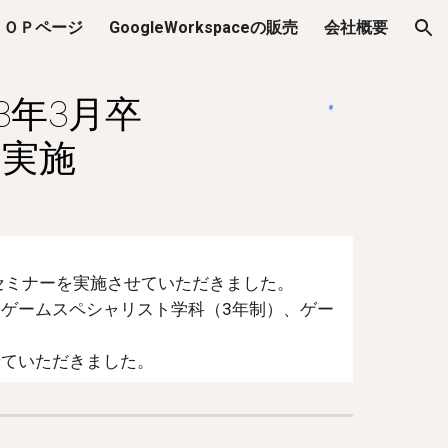
ＴＯＰページ
GoogleWorkspaceの販売
会社概要
ion
3
年3月卒
を実施
セミナーを実施させていただきました。
、ゲームスペシャリスト学科（3年制）、ゲー
せていただきました。