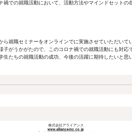
ナ禍での就職活動において、活動方法やマインドセットの
から
就職セミナーをオンライン
でに実施
させていただいて
様子がうかがたので、このコロナ禍での就職活動にも対応
学生たちの就職活動の成功、今後の活躍に期待したいと思
株式会社アライアンス
www.allianceinc.co.jp