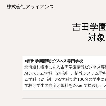
株式会社アライアンス
Sk
吉田学園
対象
■吉田学園情報ビジネス専門学校
北海道札幌市にある吉田学園情報ビジネス専門
AIシステム学科（2年制）、情報システム学
ム学科（2年制）の5学科で約130名の学生
学校と学生の自宅と弊社を
Zoom
で接続し、