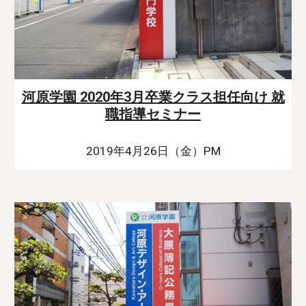
河原学園 2020年3月卒業クラス担任向け 就
職指導セミナー
2019年4月26日（金）PM