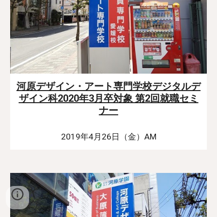
河原デザイン・アート専門学校デジタルデ
ザイン科2020年3月卒対象 第2回就職セミ
ナー
2019年4月26日（金）AM