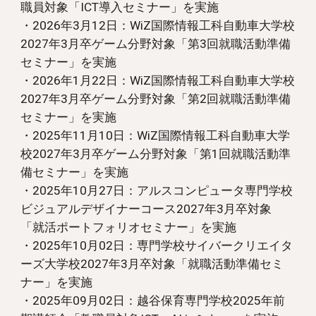
職員
対象「
ICT導入セミナー
」を実施
・2026年3月12日：WiZ国際情報工科自動車大学校
2027年3月卒ゲーム分野対象「第3回就職活動準備
セミナー」を実施
・202
6
年1月
22
日：WiZ国際情報工科自動車大学校
2027年3月卒ゲーム分野対象「第
2
回就職活動準備
セミナー」を実施
・2025年11月10日：WiZ国際情報工科自動車大学
校2027年3月卒ゲーム分野対象「第1回就職活動準
備セミナー」を実施
・2025年10月27日：
アルスコンピュータ
専門学校
ビジュアルデザイナーコース
2027年3月卒対象
「
就活
ポートフォリオ
セミナー」を実施
・2025年10月02日：専門学校サイバークリエイタ
ーズ大学校2027年3月卒対象「就職活動準備セミ
ナー」を実施
・2025年0
9
月0
2
日：
越谷保育専門学校
202
5
年
前