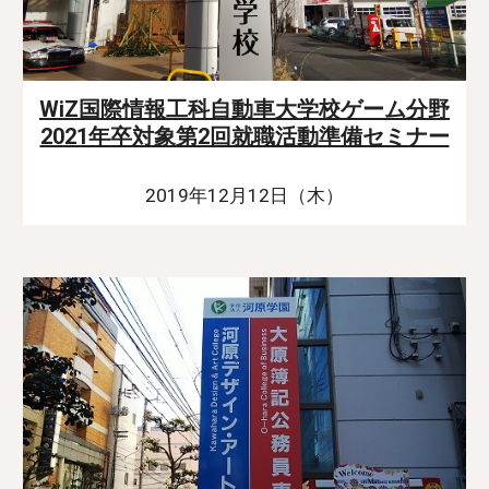
WiZ国際情報工科自動車大学校ゲーム分野
2021年卒対象第2回就職活動準備セミナー
2019年12月12日（木）