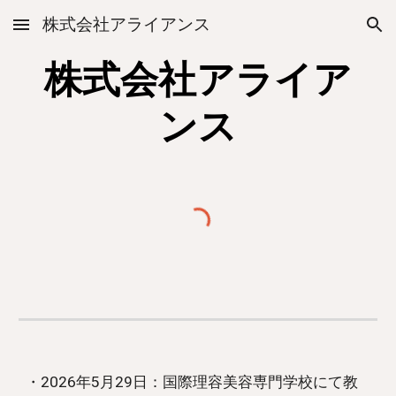
株式会社アライアンス
Skip to main content
Skip to navigation
株式会社アライア
ンス
・2026年
5
月29日：国際
理容美容専門学校にて教