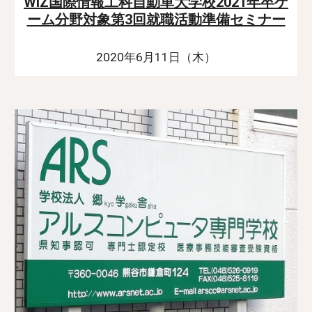
WiZ国際情報工科自動車大学校2021年卒ゲ
ーム分野対象第3回就職活動準備セミナー
2020年6月11日（木）